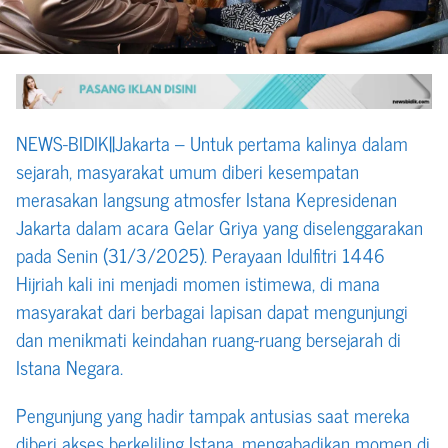
NEWS-BIDIK||Jakarta – Untuk pertama kalinya dalam
sejarah, masyarakat umum diberi kesempatan
merasakan langsung atmosfer Istana Kepresidenan
Jakarta dalam acara Gelar Griya yang diselenggarakan
pada Senin (31/3/2025). Perayaan Idulfitri 1446
Hijriah kali ini menjadi momen istimewa, di mana
masyarakat dari berbagai lapisan dapat mengunjungi
dan menikmati keindahan ruang-ruang bersejarah di
Istana Negara.
Pengunjung yang hadir tampak antusias saat mereka
diberi akses berkeliling Istana, mengabadikan momen di