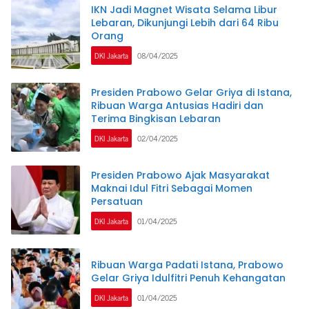
IKN Jadi Magnet Wisata Selama Libur
Lebaran, Dikunjungi Lebih dari 64 Ribu
Orang
DKI Jakarta
08/04/2025
Presiden Prabowo Gelar Griya di Istana,
Ribuan Warga Antusias Hadiri dan
Terima Bingkisan Lebaran
DKI Jakarta
02/04/2025
Presiden Prabowo Ajak Masyarakat
Maknai Idul Fitri Sebagai Momen
Persatuan
DKI Jakarta
01/04/2025
Ribuan Warga Padati Istana, Prabowo
Gelar Griya Idulfitri Penuh Kehangatan
DKI Jakarta
01/04/2025