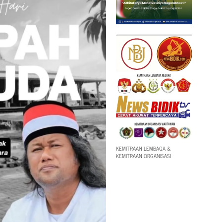
KEMITRAAN LEMBAGA &
KEMITRAAN ORGANISASI