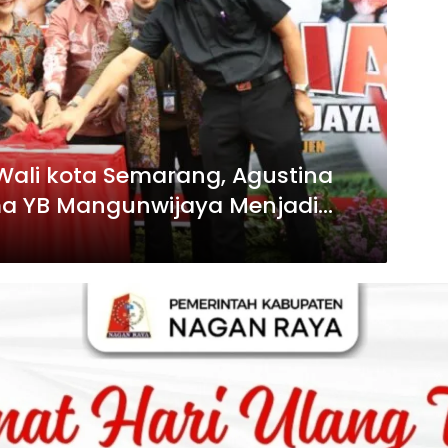
ali kota Semarang, Agustina
a YB Mangunwijaya Menjadi