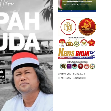
KEMITRAAN LEMBAGA &
KEMITRAAN ORGANISASI