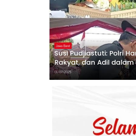
Jawa Barat
Susi Pudjiastuti: Polri 
Rakyat, dan Adil dala
01/07/2025