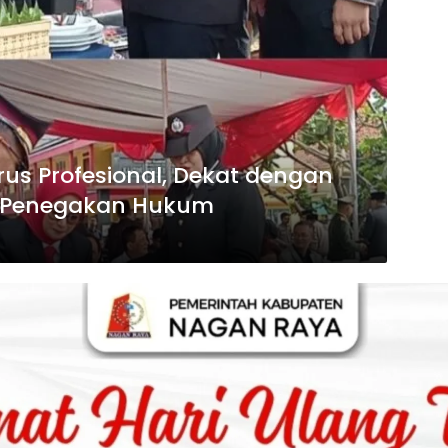
Harus Profesional, Dekat dengan
m Penegakan Hukum