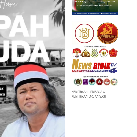
KEMITRAAN LEMBAGA &
KEMITRAAN ORGANISASI