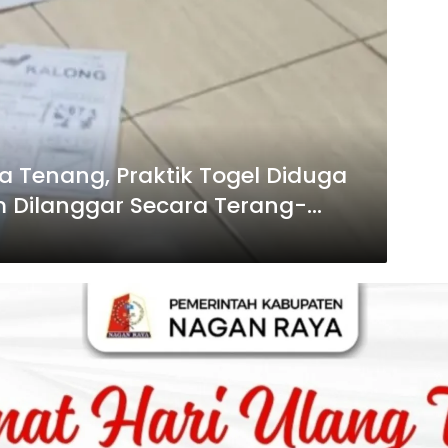
sa Tenang, Praktik Togel Diduga
m Dilanggar Secara Terang-