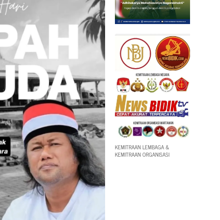
KEMITRAAN LEMBAGA &
KEMITRAAN ORGANISASI