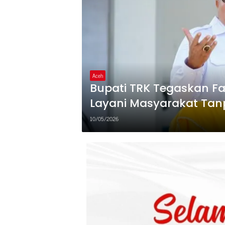
Aceh
Bupati TRK Tegaskan Fa
Layani Masyarakat Tanp
10/05/2026