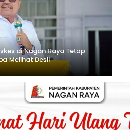
skes di Nagan Raya Tetap
a Melihat Desil