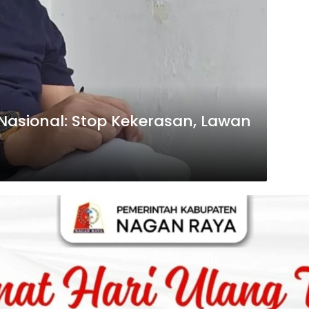
 Nasional: Stop Kekerasan, Lawan