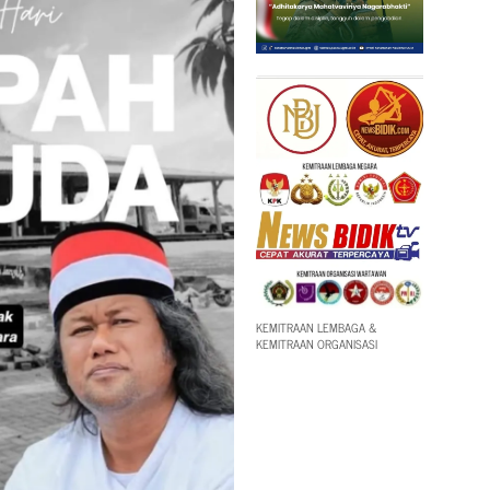
KEMITRAAN LEMBAGA &
KEMITRAAN ORGANISASI