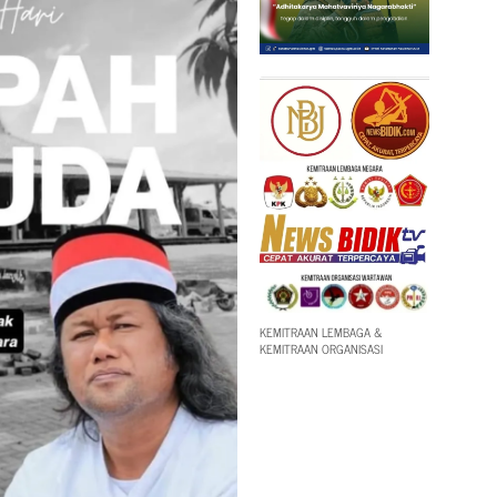
KEMITRAAN LEMBAGA &
KEMITRAAN ORGANISASI