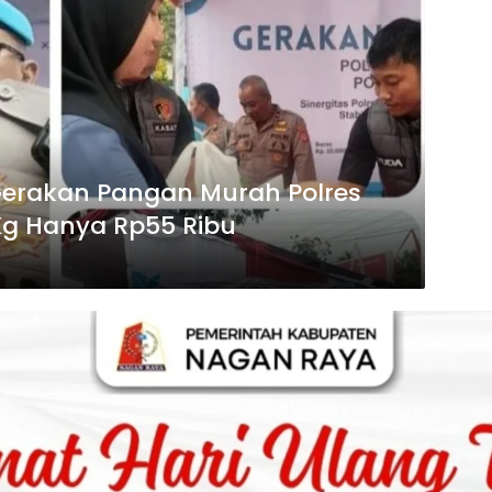
erakan Pangan Murah Polres
Kg Hanya Rp55 Ribu