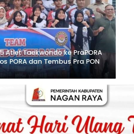
15 Atlet Taekwondo ke PraPORA
Lolos PORA dan Tembus Pra PON