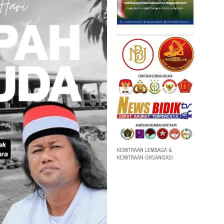
KEMITRAAN LEMBAGA &
KEMITRAAN ORGANISASI