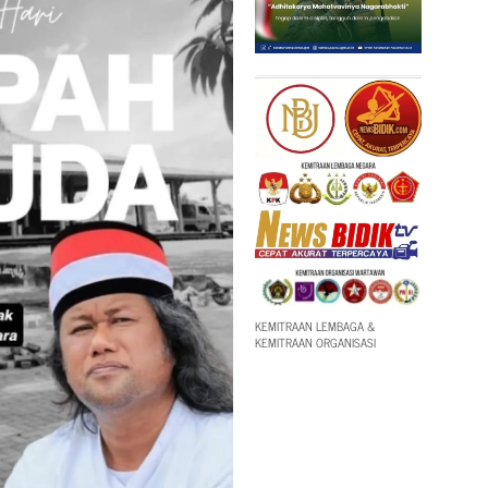
KEMITRAAN LEMBAGA &
KEMITRAAN ORGANISASI