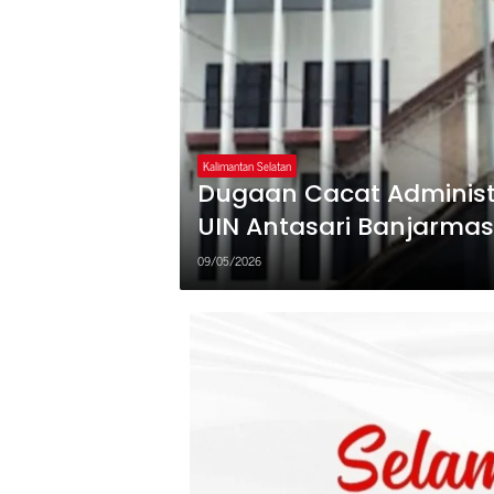
Kalimantan Selatan
Dugaan Cacat Administr
UIN Antasari Banjarmas
09/05/2026