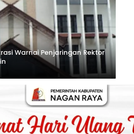
asi Warnai Penjaringan Rektor
in